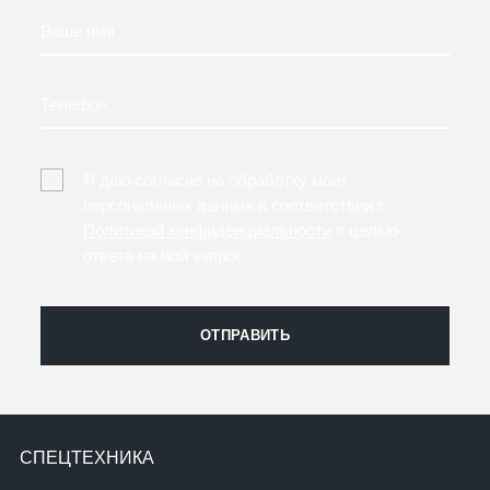
Ваше имя
Телефон
Я даю согласие на обработку моих
персональных данных в соответствии с
Политикой конфиденциальности
с целью
ответа на мой запрос
ОТПРАВИТЬ
СПЕЦТЕХНИКА