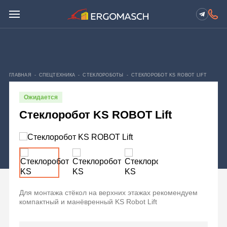
ГЛАВНАЯ
-
СПЕЦТЕХНИКА
-
СТЕКЛОРОБОТЫ
-
СТЕКЛОРОБОТ KS ROBOT LIFT
Ожидается
Стеклоробот KS ROBOT Lift
Для монтажа стёкол на верхних этажах рекомендуем
компактный и манёвренный KS Robot Lift