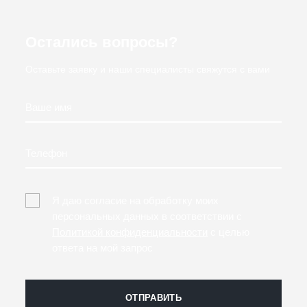
Остались вопросы?
Оставьте заявку и наши специалисты свяжутся с вами
Ваше имя
Телефон
Я даю согласие на обработку моих
персональных данных в соответствии с
Политикой конфиденциальности
с целью
ответа на мой запрос
ОТПРАВИТЬ