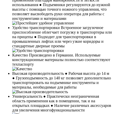
применения благодаря маневренности и легкости
использования ● Подъемники регулируются до нужной
высоты с помощью точного ножного управления, что
позволяет высвободить руки оператора для работы с
инструментами и материалами
Удобство транспортировки
Встроенное загрузочное
приспособление облегчает погрузку в транспортеры или
на прицепы ● Подходит для транспортировки в
промышленных лифтах или через узкие коридоры и
стандартные дверные проемы
Качество
Произведено в Германии. Используемые
конструкционные материалы полностью соответствуют
техпаспорту
Высокая производительность
● Рабочая высота до 14 м
● Грузоподъемность до 140 кг позволяет дополнительно
транспортировать на подъемнике инструменты и
материалы, необходимые для работы
Универсальность
● Практически неограниченная
область применения как в помещении, так и на
открытых площадках ● Наличие различных аксессуаров
для увеличения многофункциональности