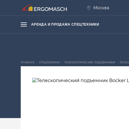
Москва
АРЕНДА И ПРОДАЖА СПЕЦТЕХНИКИ
МИНИ-КРАНЫ
ГЛАВНАЯ
-
СПЕЦТЕХНИКА
-
ТЕЛЕСКОПИЧЕСКИЕ ПОДЪЁМНИКИ
-
ТЕЛЕС
СТЕКЛОРОБОТЫ
ТЕЛЕСКОПИЧЕСКИЕ ПОДЪЁМНИКИ
ВАКУУМНЫЕ ЗАХВАТЫ ДЛЯ СЭНДВИЧ ПА
НОЖНИЧНЫЕ И КОЛЕНЧАТЫЕ ПОДЪЁМН