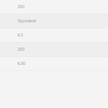
250
Грузовой
6.3
250
6.30