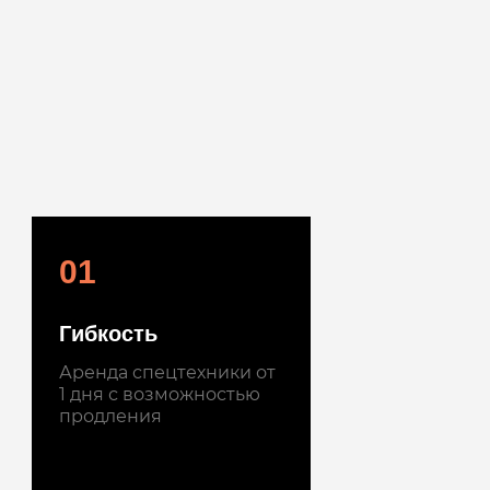
01
Гибкость
Аренда спецтехники от
1 дня с возможностью
продления