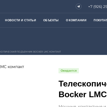
+7 (926) 2
НОВОСТИ И СТАТЬИ
ОБЪЕКТЫ
О КОМПАНИИ
ПОКУПА
КОПИЧЕСКИЙ ПОДЪЕМНИК BOCKER LMC КОМПАКТ
Ожидается
Телескопич
НЕЛЕЙ И СТЕКЛА
Bocker LMC
ИКИ
Мощные, компактные и