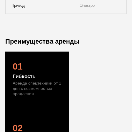
Привод
Электро
Преимущества аренды
01
Гибкость
Аренда спецтехники от 1
дня с возможностью
продления
02