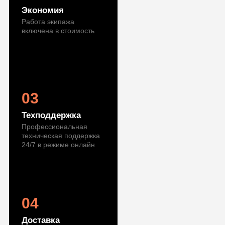
Экономия
Работа экипажа
включена в стоимость
03
Техподдержка
Профессиональная
техническая поддержка
24/7 в режиме онлайн
04
Доставка