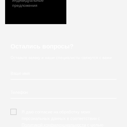
индивидуальные
предложения
Остались вопросы?
Оставьте заявку и наши специалисты свяжутся с вами
Ваше имя
Телефон
Я даю согласие на обработку моих
персональных данных в соответствии с
Политикой конфиденциальности
с целью