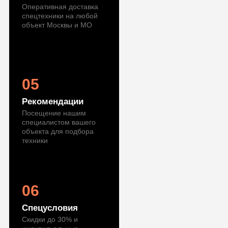
Оперативная доставка
спецтехники на любой
объект Москвы и МО
05
Рекомендации
Посещение нашим
специалистом вашего
объекта для подбора
техники
06
Спецусловия
Скидки до 30% и