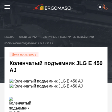
ГЛАВНАЯ
-
СПЕЦТЕХНИКА
-
НОЖНИЧНЫЕ И КОЛЕНЧАТЫЕ ПОДЪЁМНИКИ
-
КОЛЕНЧАТЫЙ ПОДЪЕМНИК JLG E 450 AJ
Цена по запросу
Коленчатый подъемник JLG E 450
AJ