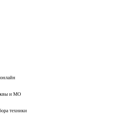
 онлайн
сквы и МО
бора техники