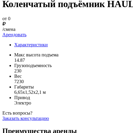
Коленчатый подъёмник HAUL
от 0
/смена
Арендовать
Характеристики
Макс высота подъема
14.87
Грузоподъемность
230
Вес
7230
Габариты
6,65х1,52х2,1 м
Привод
Электро
Есть вопросы?
Заказать консультацию
Преимущества аренды